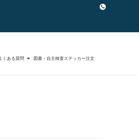
fa-
phone
よくある質問
図書・自主検査ステッカー注文
。