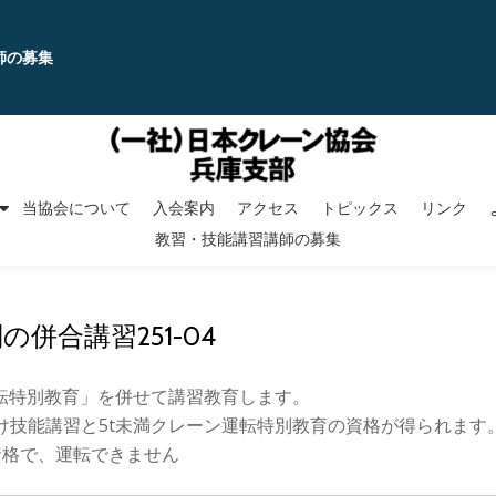
師の募集
当協会について
入会案内
アクセス
トピックス
リンク
教習・技能講習講師の募集
別の併合講習251-04
運転特別教育」を併せて講習教育します。
け技能講習と5t未満クレーン運転特別教育の資格が得られます
資格で、運転できません