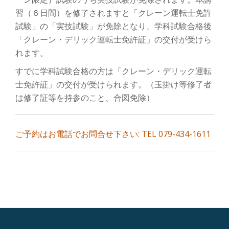
ン
習（６日間）を修了されますと「クレーン運転士免許
を
試験」の「実技試験」が免除となり、学科試験合格後
「クレーン・デリック運転士免許証」の交付が受けら
切
れます。
り
すでに学科試験合格の方は「クレーン・デリック運転
士免許証」の交付が受けられます。（玉掛け等修了者
替
は修了証等を持参のこと、合図免除）
え
ご予約はお電話でお問合せ下さい: TEL 079-434-1611