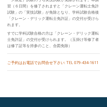
ン
習（６日間）を修了されますと「クレーン運転士免許
を
試験」の「実技試験」が免除となり、学科試験合格後
「クレーン・デリック運転士免許証」の交付が受けら
切
れます。
り
すでに学科試験合格の方は「クレーン・デリック運転
士免許証」の交付が受けられます。（玉掛け等修了者
替
は修了証等を持参のこと、合図免除）
え
ご予約はお電話でお問合せ下さい: TEL 079-434-1611