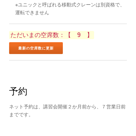
ン
※ユニックと呼ばれる移動式クレーンは別資格で、
を
運転できません
切
ただいまの空席数：【 9 】
り
替
え
予約
ネット予約は、講習会開催２か月前から、７営業日前
までです。