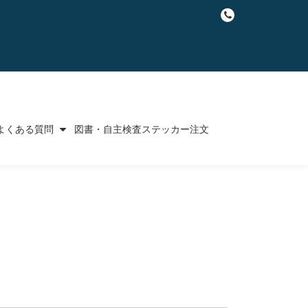
fa-
phone
よくある質問
図書・自主検査ステッカー注文
。