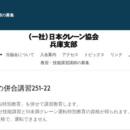
師の募集
当協会について
入会案内
アクセス
トピックス
リンク
教習・技能講習講師の募集
の併合講習251-22
運転特別教育」を併せて講習教育します。
け技能講習と5t未満クレーン運転特別教育の資格が得られます
資格で、運転できません