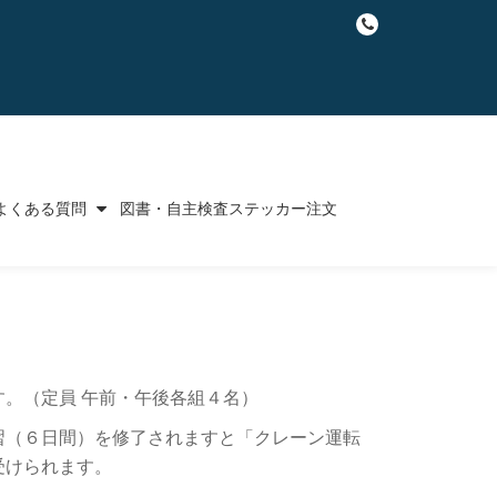
fa-
phone
よくある質問
図書・自主検査ステッカー注文
。（定員 午前・午後各組４名）
習（６日間）を修了されますと「クレーン運転
受けられます。