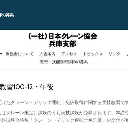
師の募集
当協会について
入会案内
アクセス
トピックス
リンク
教習・技能講習講師の募集
教習100-12・午後
受けたクレーン・デリック運転士免許取得に関する実技教習です
又はクレーン限定）試験のうち実技試験が免除されます。本講
学科試験合格後「クレーン・デリック運転士免許証」の交付が