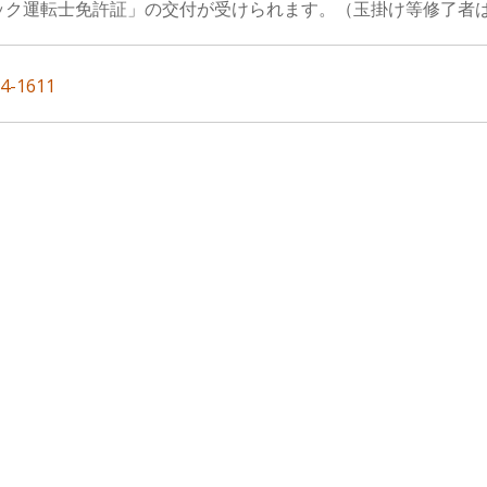
ック運転士免許証」の交付が受けられます。（玉掛け等修了者
-1611