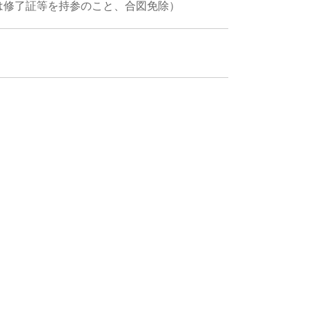
は修了証等を持参のこと、合図免除）