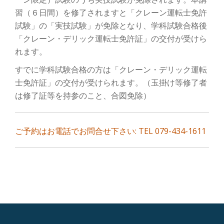
ン
習（６日間）を修了されますと「クレーン運転士免許
を
試験」の「実技試験」が免除となり、学科試験合格後
「クレーン・デリック運転士免許証」の交付が受けら
切
れます。
り
すでに学科試験合格の方は「クレーン・デリック運転
士免許証」の交付が受けられます。（玉掛け等修了者
替
は修了証等を持参のこと、合図免除）
え
ご予約はお電話でお問合せ下さい: TEL 079-434-1611