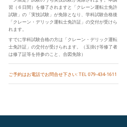
ン
習（６日間）を修了されますと「クレーン運転士免許
を
試験」の「実技試験」が免除となり、学科試験合格後
「クレーン・デリック運転士免許証」の交付が受けら
切
れます。
り
すでに学科試験合格の方は「クレーン・デリック運転
士免許証」の交付が受けられます。（玉掛け等修了者
替
は修了証等を持参のこと、合図免除）
え
ご予約はお電話でお問合せ下さい: TEL 079-434-1611