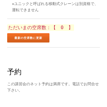
ン
※ユニックと呼ばれる移動式クレーンは別資格で、
を
運転できません
切
ただいまの空席数：【 0 】
り
替
え
予約
この講習会のネット予約は満席です。電話でお問合せ
下さい。