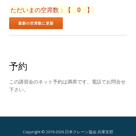
ン
ただいまの空席数：【 0 】
を
切
り
替
予約
え
この講習会のネット予約は満席です。電話でお問合せ
下さい。
Copyright © 2019-2026 日本クレーン協会 兵庫支部