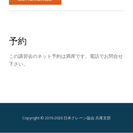
ン
を
切
予約
り
替
この講習会のネット予約は満席です。電話でお問合せ
下さい。
え
Copyright © 2019-2026 日本クレーン協会 兵庫支部
第