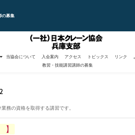
師の募集
当協会について
入会案内
アクセス
トピックス
リンク
教習・技能講習講師の募集
2
け業務の資格を取得する講習です。
 】