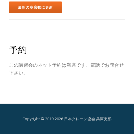
ン
を
切
り
予約
替
この講習会のネット予約は満席です。電話でお問合せ
え
下さい。
Copyright © 2019-2026 日本クレーン協会 兵庫支部
第