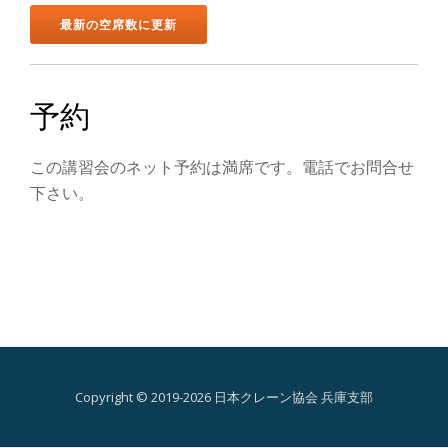
ン
を
切
予約
り
この講習会のネット予約は満席です。電話でお問合せ
替
下さい。
え
Copyright © 2019-2026 日本クレーン協会 兵庫支部
第