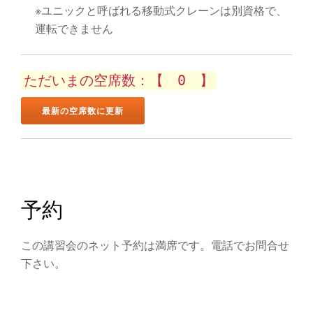
ン
※ユニックと呼ばれる移動式クレーンは別資格で、
を
運転できません
切
ただいまの空席数：【 0 】
り
替
え
予約
この講習会のネット予約は満席です。電話でお問合せ
下さい。