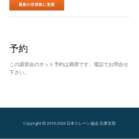
ン
を
切
り
予約
替
この講習会のネット予約は満席です。電話でお問合せ
え
下さい。
Copyright © 2019-2026 日本クレーン協会 兵庫支部
第