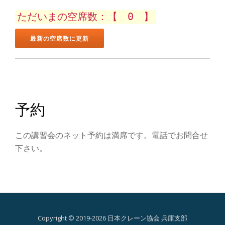
ン
ただいまの空席数：【 0 】
を
切
り
替
予約
え
この講習会のネット予約は満席です。電話でお問合せ
下さい。
Copyright © 2019-2026 日本クレーン協会 兵庫支部