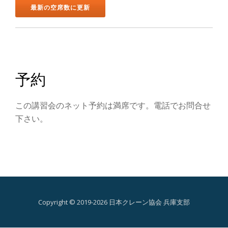
ン
を
切
り
予約
替
この講習会のネット予約は満席です。電話でお問合せ
え
下さい。
Copyright © 2019-2026 日本クレーン協会 兵庫支部
第