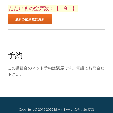
ン
ただいまの空席数：【 0 】
を
切
り
替
予約
え
この講習会のネット予約は満席です。電話でお問合せ
下さい。
Copyright © 2019-2026 日本クレーン協会 兵庫支部