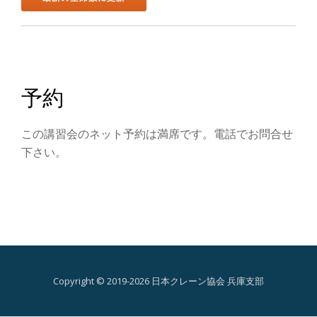
ン
を
切
予約
り
替
この講習会のネット予約は満席です。電話でお問合せ
下さい。
え
Copyright © 2019-2026 日本クレーン協会 兵庫支部
第