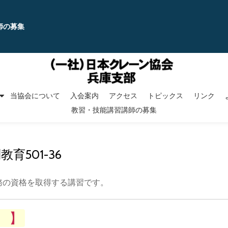
師の募集
当協会について
入会案内
アクセス
トピックス
リンク
教習・技能講習講師の募集
教育501-36
務の資格を取得する講習です。
 】