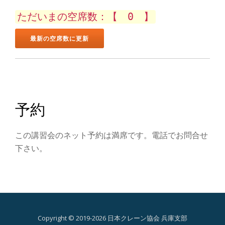
ン
ただいまの空席数：【 0 】
を
切
り
替
予約
え
この講習会のネット予約は満席です。電話でお問合せ
下さい。
Copyright © 2019-2026 日本クレーン協会 兵庫支部