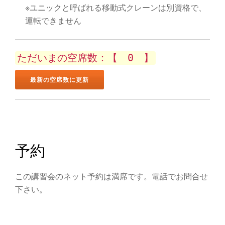
ン
※ユニックと呼ばれる移動式クレーンは別資格で、
を
運転できません
切
ただいまの空席数：【 0 】
り
替
え
予約
この講習会のネット予約は満席です。電話でお問合せ
下さい。