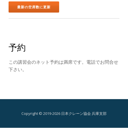
ン
を
切
り
予約
替
この講習会のネット予約は満席です。電話でお問合せ
え
下さい。
Copyright © 2019-2026 日本クレーン協会 兵庫支部
第