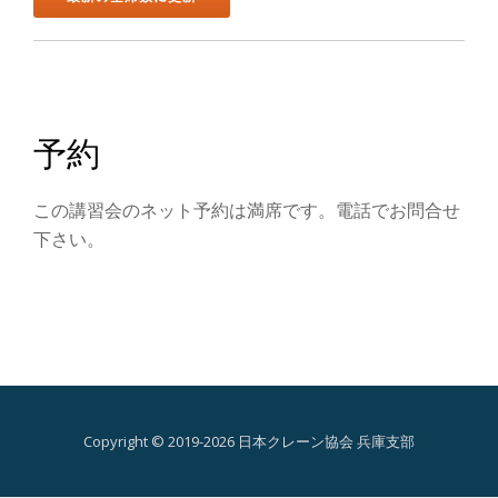
ン
を
切
予約
り
替
この講習会のネット予約は満席です。電話でお問合せ
下さい。
え
Copyright © 2019-2026 日本クレーン協会 兵庫支部
第