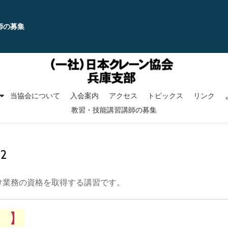
師の募集
当協会について
入会案内
アクセス
トピックス
リンク
教習・技能講習講師の募集
2
け業務の資格を取得する講習です。
 】