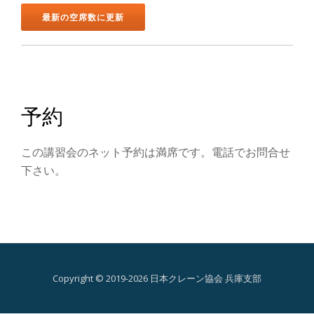
ン
を
切
り
予約
替
この講習会のネット予約は満席です。電話でお問合せ
え
下さい。
Copyright © 2019-2026 日本クレーン協会 兵庫支部
第