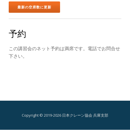
ン
を
切
予約
り
この講習会のネット予約は満席です。電話でお問合せ
替
下さい。
え
Copyright © 2019-2026 日本クレーン協会 兵庫支部
第