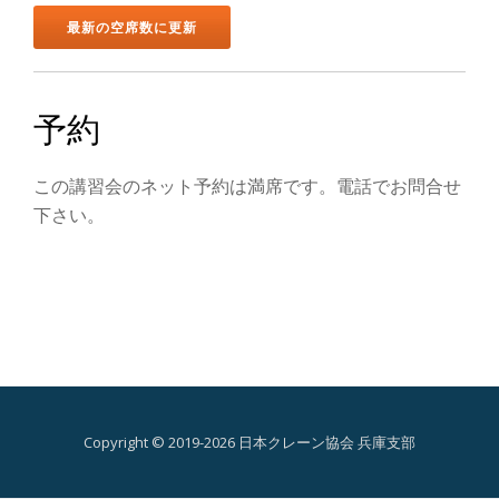
ン
を
切
予約
り
この講習会のネット予約は満席です。電話でお問合せ
替
下さい。
え
Copyright © 2019-2026 日本クレーン協会 兵庫支部
第