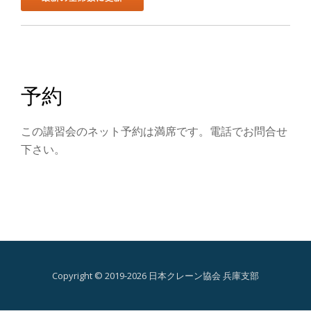
ン
を
切
予約
り
替
この講習会のネット予約は満席です。電話でお問合せ
下さい。
え
Copyright © 2019-2026 日本クレーン協会 兵庫支部
第