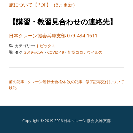
施について【PDF】（3月更新）
【講習・教習見合わせの連絡先】
日本クレーン協会兵庫支部 079-434-1611
カテゴリー:
トピックス
タグ:
2019-nCoV
・
COVID-19
・
新型コロナウイルス
こちらの記事もどうぞ
前の記事 - クレーン運転士合格体
次の記事 - 修了証再交付について
験記
Copyright © 2019-2026 日本クレーン協会 兵庫支部
第